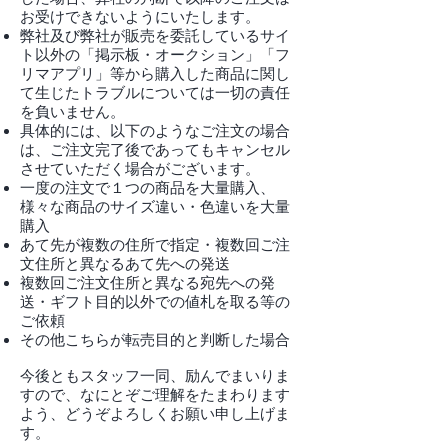
お受けできないようにいたします。
弊社及び弊社が販売を委託しているサイ
ト以外の「掲示板・オークション」「フ
リマアプリ」等から購入した商品に関し
て生じたトラブルについては一切の責任
を負いません。
具体的には、以下のようなご注文の場合
は、ご注文完了後であってもキャンセル
させていただく場合がございます。
一度の注文で１つの商品を大量購入、
様々な商品のサイズ違い・色違いを大量
購入
あて先が複数の住所で指定・複数回ご注
文住所と異なるあて先への発送
複数回ご注文住所と異なる宛先への発
送・ギフト目的以外での値札を取る等の
ご依頼
その他こちらが転売目的と判断した場合
今後ともスタッフ一同、励んでまいりま
すので、なにとぞご理解をたまわります
よう、どうぞよろしくお願い申し上げま
す。