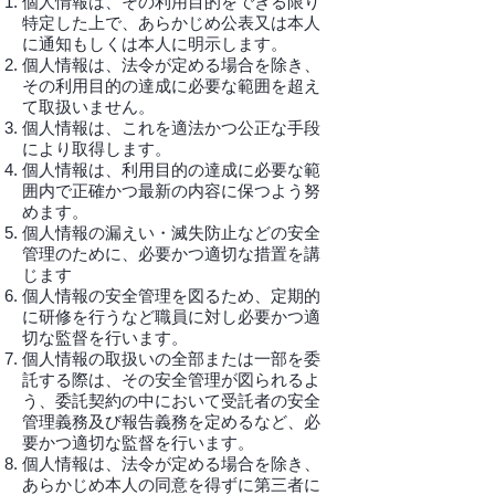
個人情報は、その利用目的をできる限り
特定した上で、あらかじめ公表又は本人
に通知もしくは本人に明示します。
個人情報は、法令が定める場合を除き、
その利用目的の達成に必要な範囲を超え
て取扱いません。
個人情報は、これを適法かつ公正な手段
により取得します。
個人情報は、利用目的の達成に必要な範
囲内で正確かつ最新の内容に保つよう努
めます。
個人情報の漏えい・滅失防止などの安全
管理のために、必要かつ適切な措置を講
じます
個人情報の安全管理を図るため、定期的
に研修を行うなど職員に対し必要かつ適
切な監督を行います。
個人情報の取扱いの全部または一部を委
託する際は、その安全管理が図られるよ
う、委託契約の中において受託者の安全
管理義務及び報告義務を定めるなど、必
要かつ適切な監督を行います。
個人情報は、法令が定める場合を除き、
あらかじめ本人の同意を得ずに第三者に