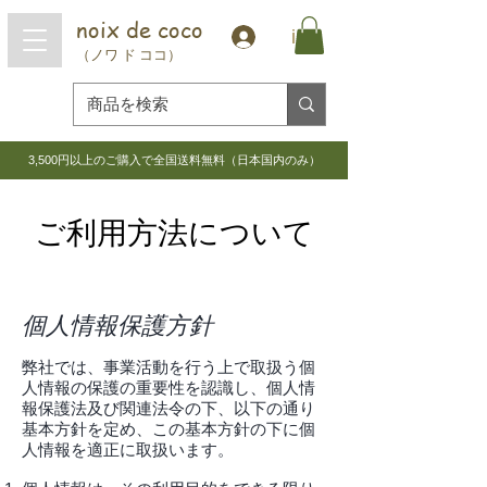
noix de coco
in
（ノワ ド ココ）
3,500円以上のご購入で全国送料無料（日本国内のみ）
ご利用方法について
個人情報保護方針
弊社では、事業活動を行う上で取扱う個
人情報の保護の重要性を認識し、個人情
報保護法及び関連法令の下、以下の通り
基本方針を定め、この基本方針の下に個
人情報を適正に取扱います。