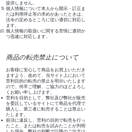
提供しません。
個人情報について本人から開示・訂正ま
たは利用停止等の求めがあったときは、
法令の定めるところに従い適切に対応し
ます。
個人情報の取扱いに関する苦情に適切か
つ迅速に対応します。
商品の転売禁止について
お客様に安心して商品をお買上いただき
ますよう、改めて、当サイト上において
営利目的の転売の禁止を明示いたします
ので、何卒ご理解、ご協力のほどよろし
くお願い申し上げます。
営利を目的として、弊社及び弊社が販売
を委託しているサイトにて商品を代理で
購入し、第三者に転売することは禁止い
たします。
前項に違反し、営利の目的で転売を行っ
たこと、または転売を試みたことが判明
した場合、弊社の判断で以降のご注文は