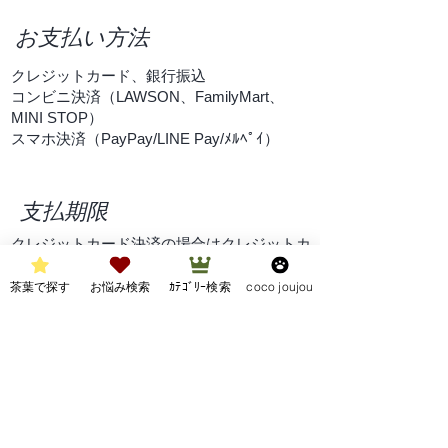
お支払い方法
クレジットカード、銀行振込
コンビニ決済（LAWSON、FamilyMart、
MINI STOP）
スマホ決済（PayPay/LINE Pay/ﾒﾙﾍﾟｲ）
支払期限
クレジットカード決済の場合はクレジットカ
ード会社指定の引落日となります。
茶葉で探す
お悩み検索
ｶﾃｺﾞﾘｰ検索
coco joujou